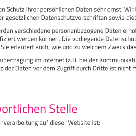
en Schutz Ihrer persönlichen Daten sehr ernst. W
er gesetzlichen Datenschutzvorschriften sowie die
erden verschiedene personenbezogene Daten erho
ifiziert werden können. Die vorliegende Datenschu
 Sie erläutert auch, wie und zu welchem Zweck das
übertragung im Internet (z.B. bei der Kommunikati
 der Daten vor dem Zugriff durch Dritte ist nicht 
ortlichen Stelle
enverarbeitung auf dieser Website ist: