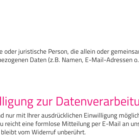
che oder juristische Person, die allein oder gemei
bezogenen Daten (z.B. Namen, E-Mail-Adressen o. 
illigung zur Datenverarbeit
 nur mit Ihrer ausdrücklichen Einwilligung möglich.
zu reicht eine formlose Mitteilung per E-Mail an u
 bleibt vom Widerruf unberührt.