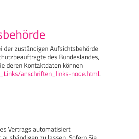
tsbehörde
ei der zuständigen Aufsichtsbehörde
schutzbeauftragte des Bundeslandes,
wie deren Kontaktdaten können
_Links/anschriften_links-node.html
.
nes Vertrags automatisiert
t aushändigen zu lassen. Sofern Sie