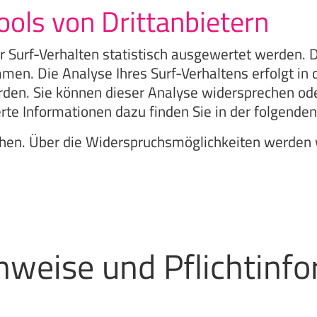
ools von Drittanbietern
 Surf-Verhalten statistisch ausgewertet werden. D
n. Die Analyse Ihres Surf-Verhaltens erfolgt in 
erden. Sie können dieser Analyse widersprechen od
erte Informationen dazu finden Sie in der folgende
hen. Über die Widerspruchsmöglichkeiten werden wi
nweise und Pflichtinf