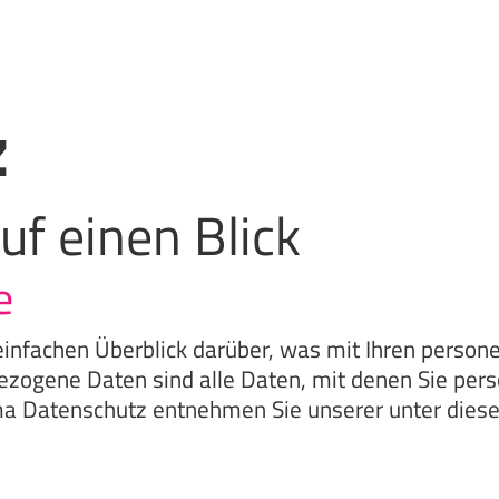
z
uf einen Blick
e
infachen Überblick darüber, was mit Ihren perso
ogene Daten sind alle Daten, mit denen Sie persön
a Datenschutz entnehmen Sie unserer unter diese