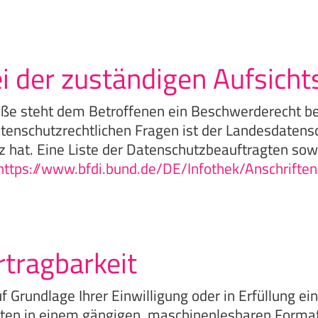
i der zuständigen Aufsich
töße steht dem Betroffenen ein Beschwerderecht b
atenschutzrechtlichen Fragen ist der Landesdaten
z hat. Eine Liste der Datenschutzbeauftragten so
https://www.bfdi.bund.de/DE/Infothek/Anschriften
tragbarkeit
f Grundlage Ihrer Einwilligung oder in Erfüllung ei
ritten in einem gängigen, maschinenlesbaren Forma