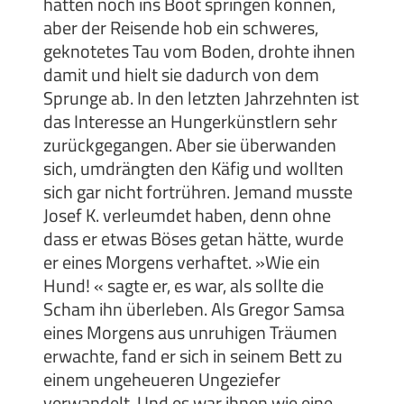
hätten noch ins Boot springen können,
aber der Reisende hob ein schweres,
geknotetes Tau vom Boden, drohte ihnen
damit und hielt sie dadurch von dem
Sprunge ab. In den letzten Jahrzehnten ist
das Interesse an Hungerkünstlern sehr
zurückgegangen. Aber sie überwanden
sich, umdrängten den Käfig und wollten
sich gar nicht fortrühren. Jemand musste
Josef K. verleumdet haben, denn ohne
dass er etwas Böses getan hätte, wurde
er eines Morgens verhaftet. »Wie ein
Hund! « sagte er, es war, als sollte die
Scham ihn überleben. Als Gregor Samsa
eines Morgens aus unruhigen Träumen
erwachte, fand er sich in seinem Bett zu
einem ungeheueren Ungeziefer
verwandelt. Und es war ihnen wie eine