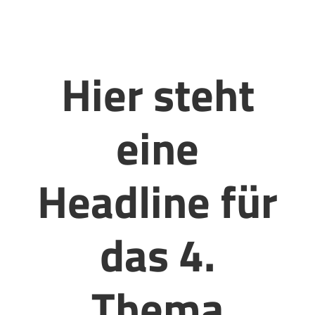
Hier steht
eine
Headline für
das 4.
Thema