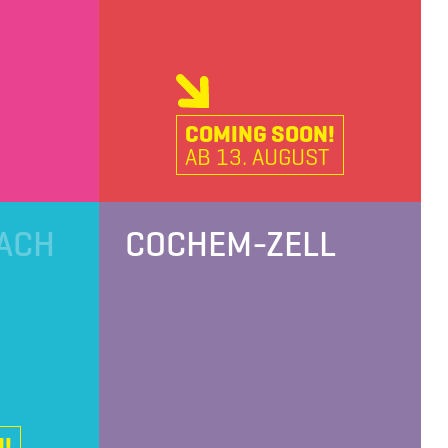
COMING SOON!
AB 13. AUGUST
ACH
COCHEM-ZELL
!