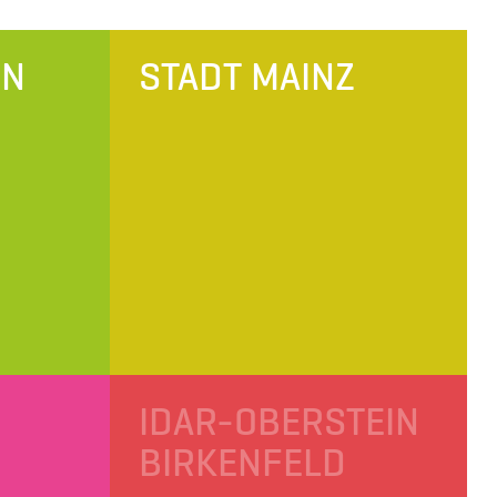
EN
STADT MAINZ
IDAR-OBERSTEIN
BIRKENFELD