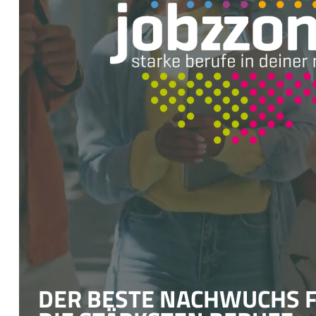
DER BESTE
NACHWUCHS
F